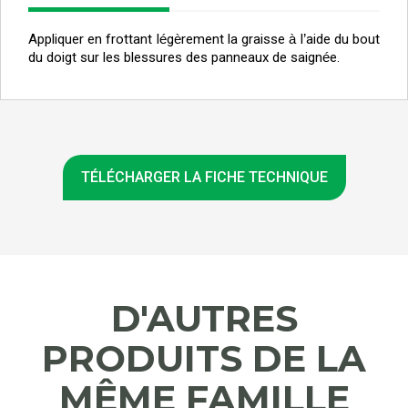
Appliquer en frottant l
é
g
è
rement la graisse
à
l
’
aide du bout
du doigt sur les blessures des panneaux de saign
é
e.
TÉLÉCHARGER LA FICHE TECHNIQUE
D'AUTRES
PRODUITS DE LA
MÊME FAMILLE