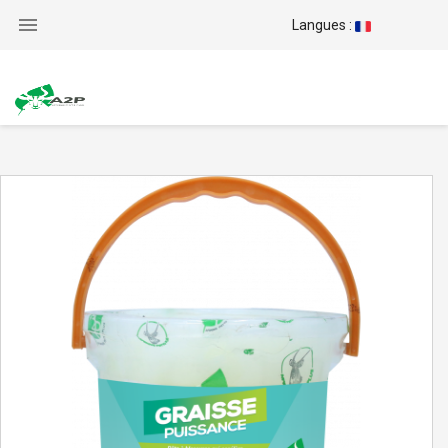

Langues :