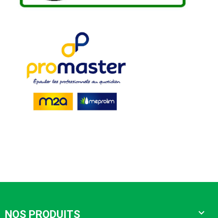

NOS PRODUITS