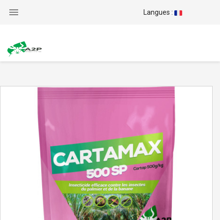

Langues :