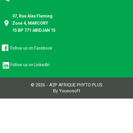
47, Rue Alex Fleming
place
Zone 4, MARCORY
15 BP 771 ABIDJAN 15
Follow us on Facebook
Follow us on LinkedIn
© 2026 - A2P AFRIQUE PHYTO PLUS
By Yousosoft