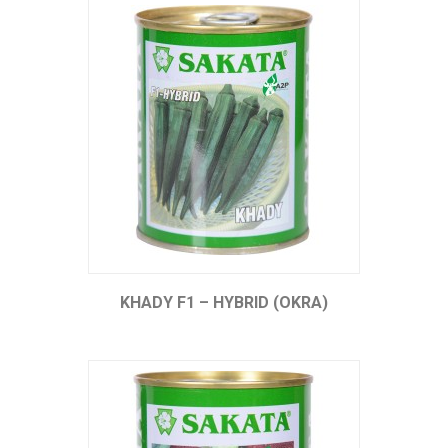
KHADY F1 – HYBRID (OKRA)