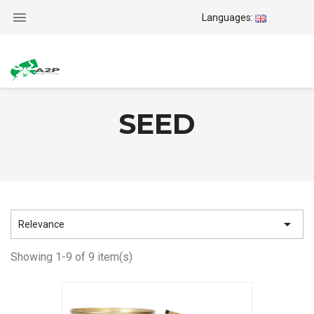

Languages:
SEED

Relevance
Showing 1-9 of 9 item(s)