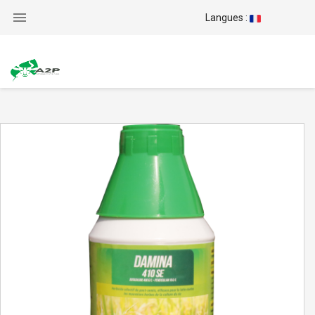

Langues :