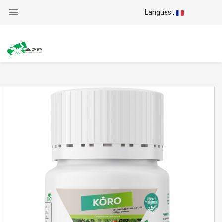

Langues :